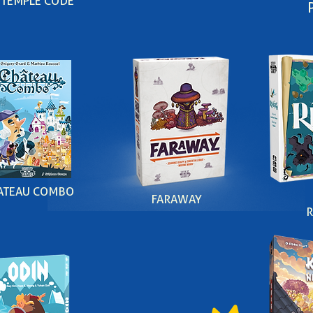
TEMPLE CODE
ATEAU COMBO
FARAWAY
R