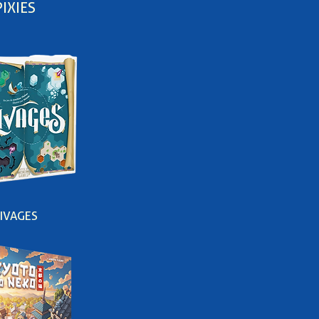
PIXIES
IVAGES