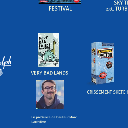
SKY 
FESTIVAL
ext. TUR
VERY BAD LANDS
CRISSEMENT SKETC
En présence de l'auteur Marc
Larrivière