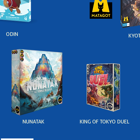
ODIN
KYO
NUNATAK
KING OF TOKYO DUEL