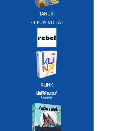
TANUKI
ET PUIS VOILÀ !
KLINK