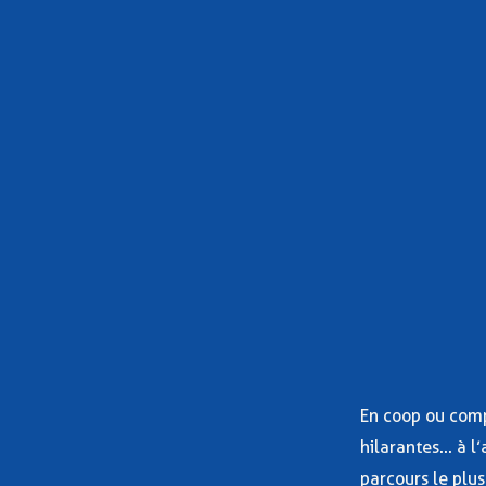
En coop ou compé
hilarantes... à 
parcours le plus