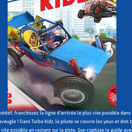
titif, franchissez la ligne d’arrivée le plus vite possible dans
l’aveugle ! Dans Turbo Kidz, le pilote se couvre les yeux et doit 
 vite possible en restant sur la piste. Son copilote le guide ave