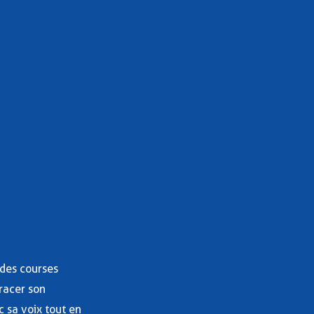
 des courses
tracer son
c sa voix tout en