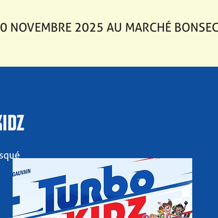
30 NOVEMBRE 2025 AU MARCHÉ BONSE
IDZ
squé