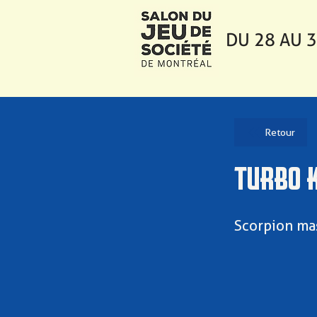
DU 28 AU 
Retour
TURBO K
Scorpion ma